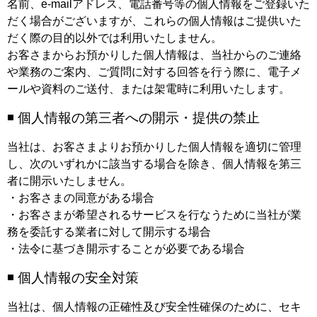
名前、e-mailアドレス、電話番号等の個人情報をご登録いた
だく場合がございますが、これらの個人情報はご提供いた
だく際の目的以外では利用いたしません。
お客さまからお預かりした個人情報は、当社からのご連絡
や業務のご案内、ご質問に対する回答を行う際に、電子メ
ールや資料のご送付、または架電時に利用いたします。
◾️ 個人情報の第三者への開示・提供の禁止
当社は、お客さまよりお預かりした個人情報を適切に管理
し、次のいずれかに該当する場合を除き、個人情報を第三
者に開示いたしません。
・お客さまの同意がある場合
・お客さまが希望されるサービスを行なうために当社が業
務を委託する業者に対して開示する場合
・法令に基づき開示することが必要である場合
◾️ 個人情報の安全対策
当社は、個人情報の正確性及び安全性確保のために、セキ