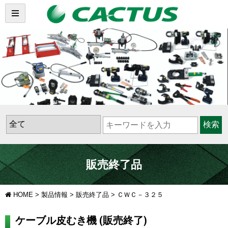
検索
販売終了品
HOME
>
製品情報
>
販売終了品
>
ＣＷＣ－３２５
ケーブル皮むき機 (販売終了)