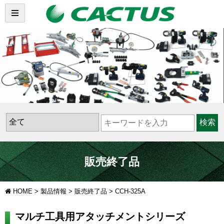
検索
販売終了品
HOME
>
製品情報
>
販売終了品
>
CCH-325A
マルチ工具用アタッチメントシリーズ