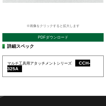
※画像をクリックすると拡大します
PDFダウンロード
詳細スペック
CCH-
マルチ工具用アタッチメントシリーズ
325A