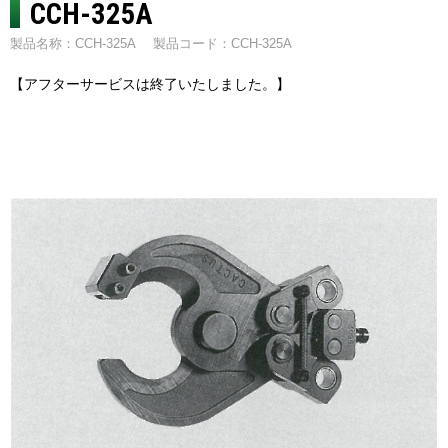
CCH-325A
製品名称：CCH-325A
製品コード：CCH-325A
【アフターサービスは終了いたしました。】