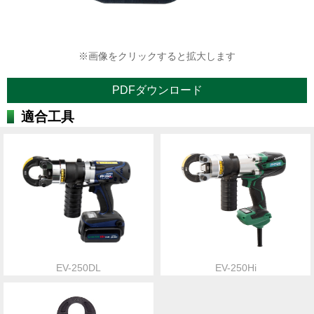
※画像をクリックすると拡大します
PDFダウンロード
適合工具
EV-250DL
EV-250Hi