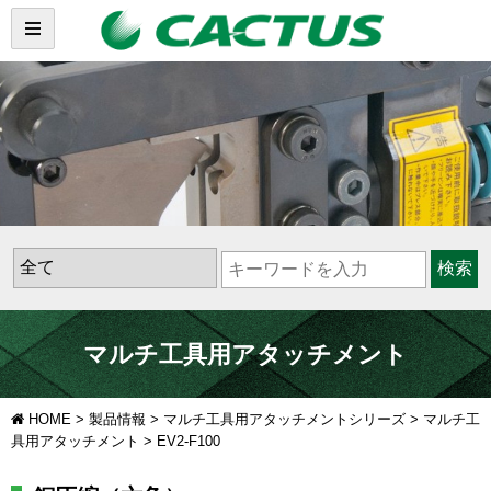
検索
マルチ工具用アタッチメント
HOME
>
製品情報
>
マルチ工具用アタッチメントシリーズ
>
マルチ工
具用アタッチメント
>
EV2-F100