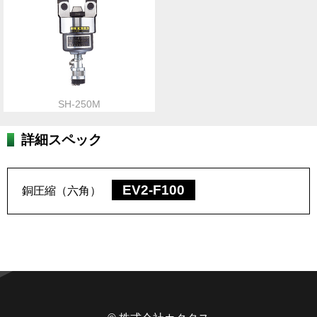
SH-250M
詳細スペック
EV2-F100
銅圧縮（六角）