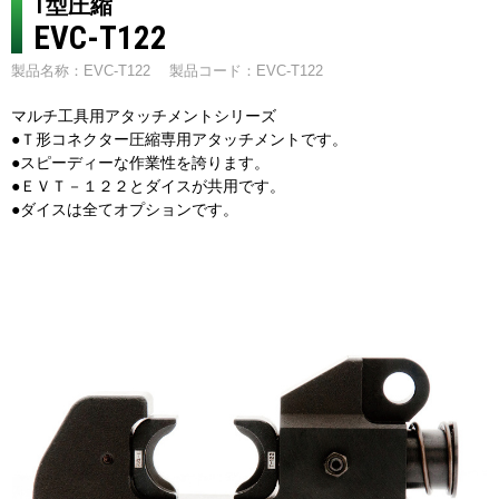
T型圧縮
EVC-T122
製品名称：EVC-T122
製品コード：EVC-T122
マルチ工具用アタッチメントシリーズ
●Ｔ形コネクター圧縮専用アタッチメントです。
●スピーディーな作業性を誇ります。
●ＥＶＴ－１２２とダイスが共用です。
●ダイスは全てオプションです。