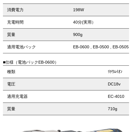
消費電力
198W
充電時間
40分(実用）
質量
900g
適用電池パック
EB-0600 , EB-0500 , EB-0505
■仕様（電池パックEB-0600）
種類
ﾘﾁｳﾑｲｵﾝ
電圧
DC18v
適用充電器
EC-4010
質量
710g