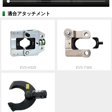
適合アタッチメント
EV3-H325
EV3-T365