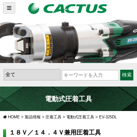
検索
電動式圧着工具
HOME
>
製品情報
>
圧着工具
>
電動式圧着工具
>
EV-325DL
１８Ｖ／１４．４Ｖ兼用圧着工具