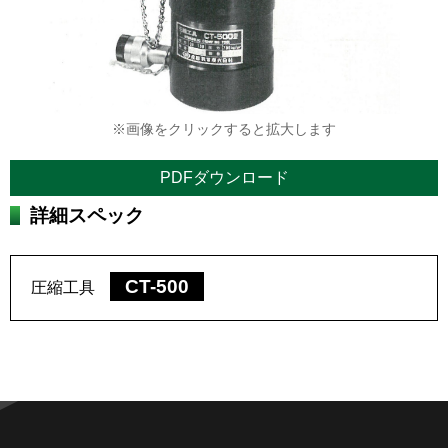
※画像をクリックすると拡大します
PDFダウンロード
詳細スペック
CT-500
圧縮工具