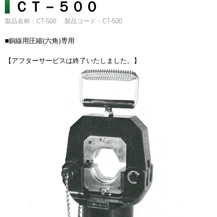
ＣＴ－５００
製品名称：CT-500
製品コード：CT-500
■銅線用圧縮(六角)専用
【アフターサービスは終了いたしました。】