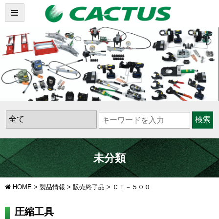
検索
未分類
HOME
>
製品情報
>
販売終了品
>
ＣＴ－５００
圧縮工具